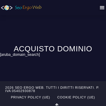
ACQUISTO DOMINIO
[aruba_domain_search]
2026 SEO ERGO WEB. TUTTI I DIRITTI RISERVATI. P.
IVA 05402930878
PRIVACY POLICY (UE)
COOKIE POLICY (UE)